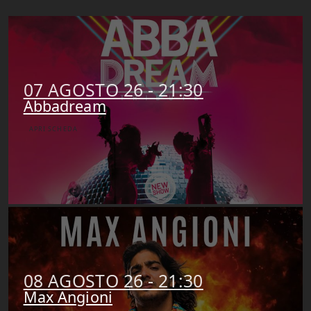
07 AGOSTO 26 - 21:30
Abbadream
APRI SCHEDA
08 AGOSTO 26 - 21:30
Max Angioni