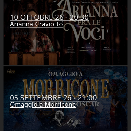
10 OTTOBRE 26 - 20:30
Arianna Craviotto
APRI SCHEDA
05 SETTEMBRE 26 - 21:00
Omaggio a Morricone
APRI SCHEDA