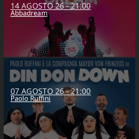
14 AGOSTO 26 - 21:00
Abbadream
APRI SCHEDA
07 AGOSTO 26 - 21:00
Paolo Ruffini
APRI SCHEDA