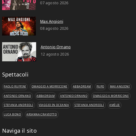
07 agosto 2026
Max Angioni
08 agosto 2026
Antonio Ornano
12 agosto 2026
Spettacoli
PAOLO RUFFINI
OMAGGIO A MORRICONE
ABBADREAM
PUPO
MAX ANGIONI
ANTONIO ORNANO
ABBADREAM
ANTONIO ORNANO
OMAGGIO A MORRICONE
STEFANIA ANDREOLI
VIAGGIO IN OCEANIA
STEFANIA ANDREOLI
AMÉLIE
LUCA BONO
ARIANNA CRAVIOTTO
Naviga il sito