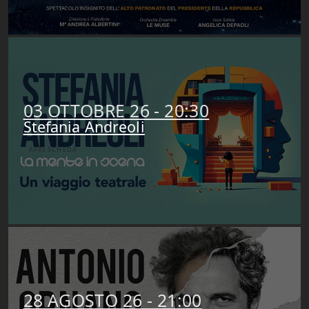
03 OTTOBRE 26 - 20:30
Stefania Andreoli
APRI SCHEDA
28 AGOSTO 26 - 21:00