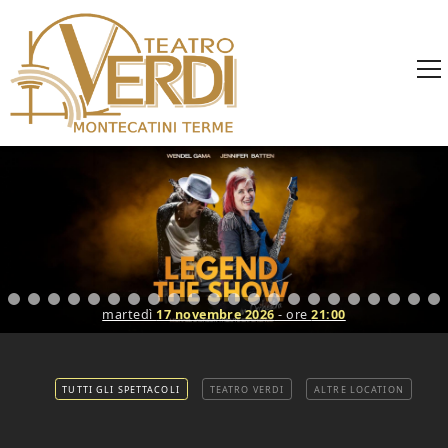
martedì
17 novembre 2026
- ore
21:00
TUTTI GLI SPETTACOLI
TEATRO VERDI
ALTRE LOCATION