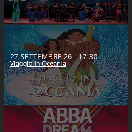
27 SETTEMBRE 26 - 17:30
Viaggio in Oceania
APRI SCHEDA