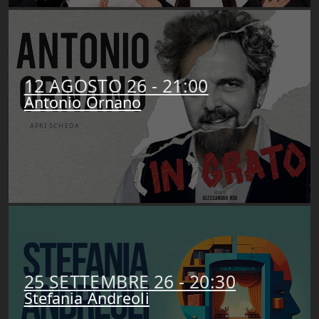
12 AGOSTO 26 - 21:00
Antonio Ornano
APRI SCHEDA
25 SETTEMBRE 26 - 20:30
Stefania Andreoli