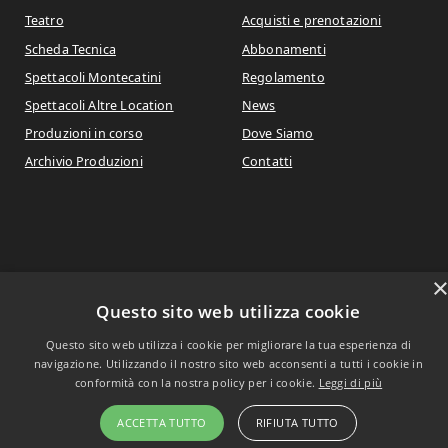
Teatro
Acquisti e prenotazioni
Scheda Tecnica
Abbonamenti
Spettacoli Montecatini
Regolamento
Spettacoli Altre Location
News
Produzioni in corso
Dove Siamo
Archivio Produzioni
Contatti
Copyright © 2021
Questo sito web utilizza cookie
Questo sito web utilizza i cookie per migliorare la tua esperienza di
navigazione. Utilizzando il nostro sito web acconsenti a tutti i cookie in
conformità con la nostra policy per i cookie.
Leggi di più
ACCETTA TUTTO
RIFIUTA TUTTO