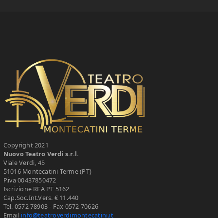
Copyright 2021
Nuovo Teatro Verdi s.r.l.
Viale Verdi, 45
51016 Montecatini Terme (PT)
P.iva 00437850472
Iscrizione REA PT 5162
Cap.Soc.Int.Vers. € 11.440
Tel. 0572 78903 - Fax 0572 70626
Email
info@teatroverdimontecatini.it