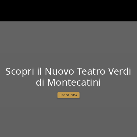
Scopri il Nuovo Teatro Verdi
di Montecatini
LEGGI ORA