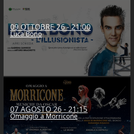
09 OTTOBRE 26 - 21:00
Luca Bono
APRI SCHEDA
07 AGOSTO 26 - 21:15
Omaggio a Morricone
APRI SCHEDA