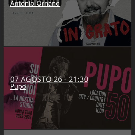
Antonio Ornano
APRI SCHEDA
07 AGOSTO 26 - 21:30
Pupo
APRI SCHEDA