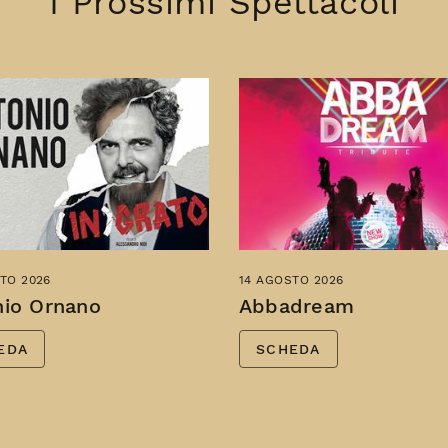
I Prossimi Spettacoli
TO 2026
14 AGOSTO 2026
nio Ornano
Abbadream
EDA
SCHEDA