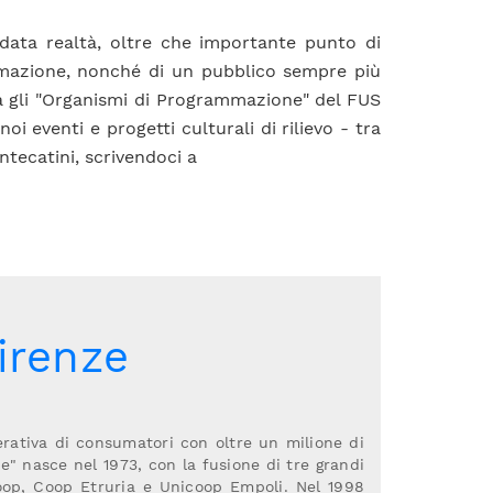
data realtà, oltre che importante punto di
ammazione, nonché di un pubblico sempre più
a gli "Organismi di Programmazione" del FUS
 eventi e progetti culturali di rilievo - tra
tecatini, scrivendoci a
irenze
rativa di consumatori con oltre un milione di
e" nasce nel 1973, con la fusione di tre grandi
oop, Coop Etruria e Unicoop Empoli. Nel 1998