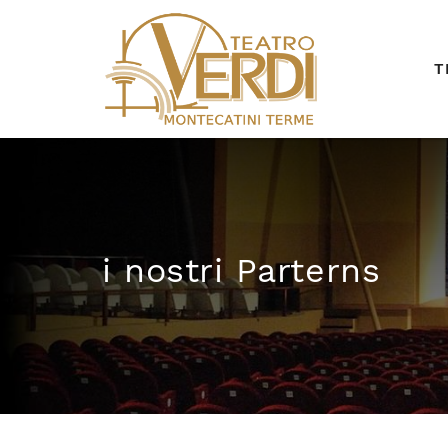
T
i nostri Parterns