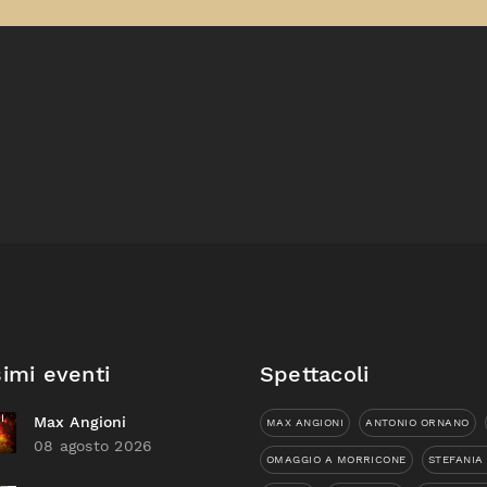
imi eventi
Spettacoli
Max Angioni
MAX ANGIONI
ANTONIO ORNANO
08 agosto 2026
OMAGGIO A MORRICONE
STEFANIA