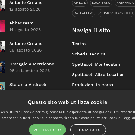
Antonio Ornano
AMÉLIE
LUCA BONO
ARIANNA C
12 agosto 2026
RAFFAELLA!
ARIANNA CRAVIOTTO
Abbadream
Naviga il sito
14 agosto 2026
Antonio Ornano
Teatro
28 agosto 2026
Scheda Tecnica
Omaggio a Morricone
Spettacoli Montecatini
05 settembre 2026
Spettacoli Altre Location
Stefania Andreoli
Produzioni in corso
25 settembre 2026
Archivio Produzioni
Questo sito web utilizza cookie
web utilizza i cookie per migliorare la tua esperienza di navigazione. Utilizzando i
acconsenti a tutti i cookie in conformità con la nostra policy per i cookie.
Leggi d
ACCETTA TUTTO
RIFIUTA TUTTO