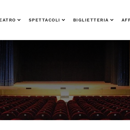
EATRO
SPETTACOLI
BIGLIETTERIA
AFF