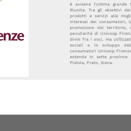
è avviene l'ultima grande
Riunite. Tra gli obiettivi d
prodotti e servizi alle migl
interessi dei consumatori, l
promozione del territorio, d
peculiarità di Unicoop Firen
divisi fra i soci, ma utilizz
sociali e lo sviluppo del
consumatori Unicoop Firenze
estende in sette province d
Pistoia, Prato, Siena.