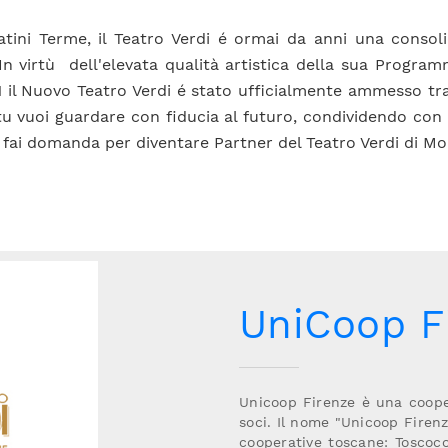
tini Terme, il Teatro Verdi é ormai da anni una consoli
 In virtù dell'elevata qualità artistica della sua Progr
1 il Nuovo Teatro Verdi é stato ufficialmente ammesso tr
 vuoi guardare con fiducia al futuro, condividendo con noi
 fai domanda per diventare Partner del Teatro Verdi di Mon
UniCoop F
Unicoop Firenze è una coope
soci. Il nome "Unicoop Firenz
cooperative toscane: Toscoc