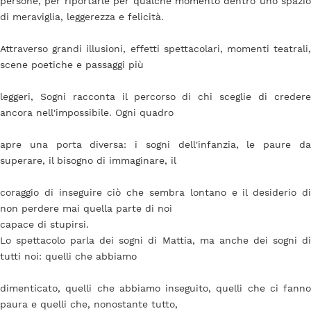
persone, per riportarle per qualche momento dentro uno spazio
di meraviglia, leggerezza e felicità.
Attraverso grandi illusioni, effetti spettacolari, momenti teatrali,
scene poetiche e passaggi più
leggeri, Sogni racconta il percorso di chi sceglie di credere
ancora nell'impossibile. Ogni quadro
apre una porta diversa: i sogni dell'infanzia, le paure da
superare, il bisogno di immaginare, il
coraggio di inseguire ciò che sembra lontano e il desiderio di
non perdere mai quella parte di noi
capace di stupirsi.
Lo spettacolo parla dei sogni di Mattia, ma anche dei sogni di
tutti noi: quelli che abbiamo
dimenticato, quelli che abbiamo inseguito, quelli che ci fanno
paura e quelli che, nonostante tutto,