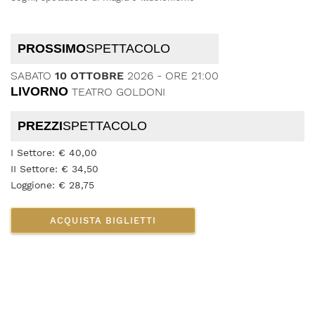
PROSSIMO
SPETTACOLO
SABATO
10 OTTOBRE
2026 - ORE 21:00
LIVORNO
TEATRO GOLDONI
PREZZI
SPETTACOLO
I Settore: € 40,00
II Settore: € 34,50
Loggione: € 28,75
ACQUISTA BIGLIETTI