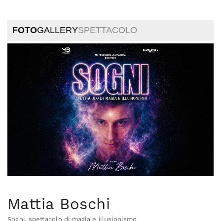
FOTO
GALLERY
SPETTACOLO
Mattia Boschi
Sogni, spettacolo di magia e illusionismo