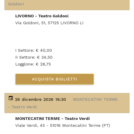
Goldoni
LIVORNO - Teatro Goldoni
Via Goldoni, 51, 57125 LIVORNO LI
I Settore: € 40,00
II Settore: € 34,50
Loggione: € 28,75
ACQUISTA BIGLIETTI
event
26 dicembre 2026 16:30
MONTECATINI TERME
- Teatro Verdi
MONTECATINI TERME - Teatro Verdi
Viale Verdi, 45 - 51016 Montecatini Terme (PT)